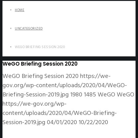
HOME
UNCATEGORIZED
WEGO BRIEFING SESSION 2020
WeGO Briefing Session 2020
WeGO Briefing Session 2020
https://we-
gov.org/wp-content/uploads/2020/04/WeGO-
Briefing-Session-2019.jpg
1980
1485
WeGO
WeGO
https://we-gov.org/wp-
content/uploads/2020/04/WeGO-Briefing-
Session-2019.jpg
04/01/2020
10/22/2020