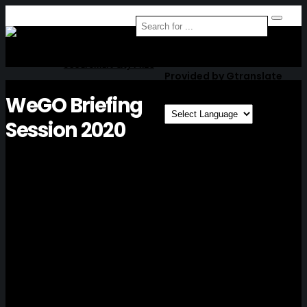
Seoul Smart City Prize
Provided by Gtranslate
WeGO Briefing
Session 2020