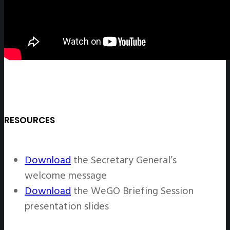
RESOURCES
Download
the Secretary General’s
welcome message
Download
the WeGO Briefing Session
presentation slides