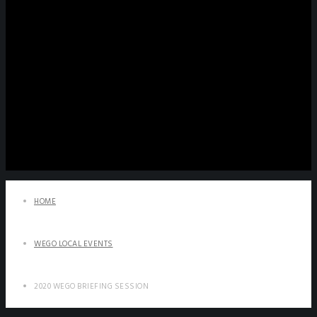
HOME
WEGO LOCAL EVENTS
2020 WEGO BRIEFING SESSION