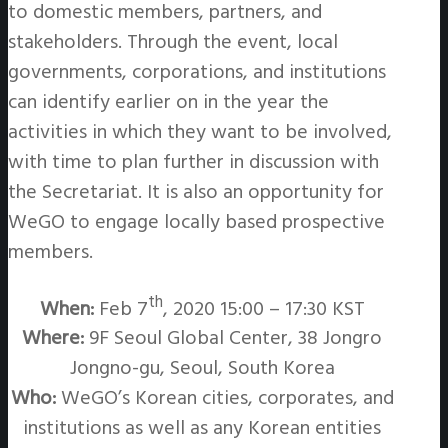
to domestic members, partners, and
stakeholders. Through the event, local
governments, corporations, and institutions
can identify earlier on in the year the
activities in which they want to be involved,
with time to plan further in discussion with
the Secretariat. It is also an opportunity for
WeGO to engage locally based prospective
members.
th
When:
Feb 7
, 2020 15:00 – 17:30 KST
Where:
9F Seoul Global Center, 38 Jongro
Jongno-gu, Seoul, South Korea
Who:
WeGO’s Korean cities, corporates, and
institutions as well as any Korean entities