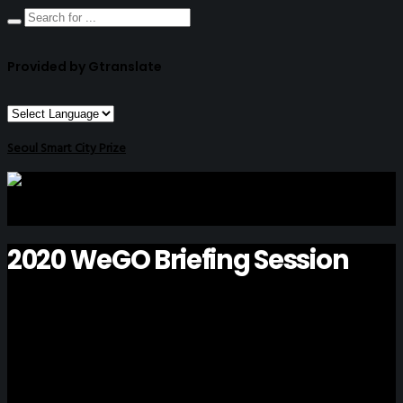
Provided by Gtranslate
Seoul Smart City Prize
2020 WeGO Briefing Session