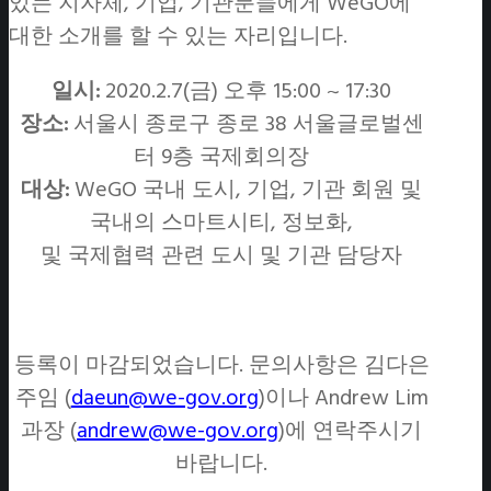
있는 지자체, 기업, 기관분들에게 WeGO에
대한 소개를 할 수 있는 자리입니다.
일시:
2020.2.7(금) 오후 15:00 ~ 17:30
장소:
서울시 종로구 종로 38 서울글로벌센
터 9층 국제회의장
대상:
WeGO 국내 도시, 기업, 기관 회원 및
국내의 스마트시티, 정보화,
및 국제협력 관련 도시 및 기관 담당자
등록이 마감되었습니다.
문의사항은 김다은
주임 (
daeun@we-gov.org
)이나 Andrew Lim
과장 (
andrew@we-gov.org
)에 연락주시기
바랍니다.