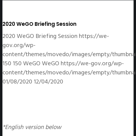
2020 WeGO Briefing Session
2020 WeGO Briefing Session
https://we-
gov.org/wp-
content/themes/movedo/images/empty/thumbnail
150
150
WeGO
WeGO
https://we-gov.org/wp-
content/themes/movedo/images/empty/thumbnail
01/08/2020
12/04/2020
*English version below